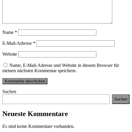
Name
*
E-Mail-Adresse
*
Website
Name, E-Mail-Adresse und Website in diesem Browser für
meinen nächsten Kommentar speichern.
Suchen
Suchen
Neueste Kommentare
Es sind keine Kommentare vorhanden.