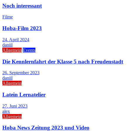
Noch interessant
Filme
Hoba-Film 2023
24. April 2024
daniil
Allgemein
Events
Die Kennlernfahrt der Klasse 5 nach Freudenstadt
26. September 2023
daniil
Allgemein
Latein Lernatelier
27. Juni 2023
alex
Allgemein
Hoba News Zeitung 2023 und Video